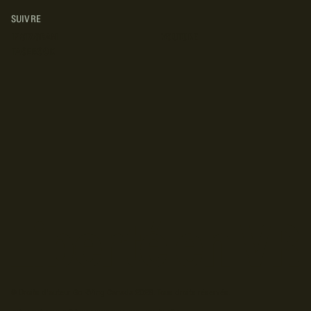
SUIVRE
INSTAGRAM
YOUTUBE
FACEBOOK
© Droits d'auteur Go RVing Canada 2026. Tous droits réservés.