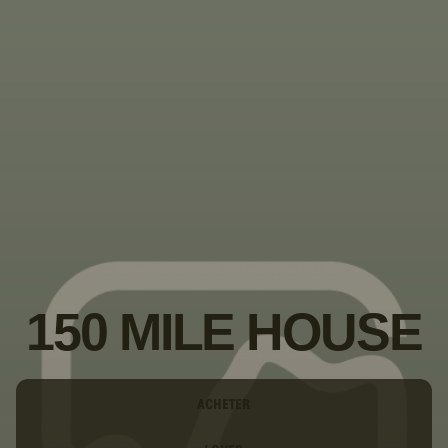
PASSER AU
CONTENU
PRINCIPAL
150 MILE HOUSE
Type
ACHETER