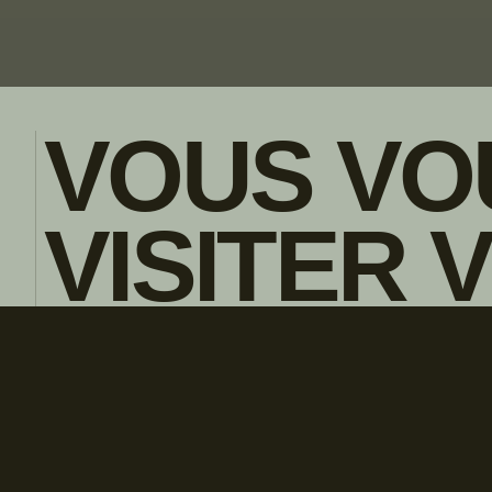
VOUS VO
VISITER 
POLITIQUE DE CONFIDENTIALITE
ENGLISH
CONCESS
LOCAL?