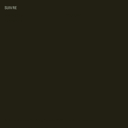
SUIVRE
INSTAGRAM
YOUTUBE
FACEBOOK
© Droits d'auteur Go RVing Canada 2026. Tous droits réservés.