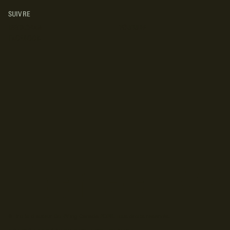
SUIVRE
INSTAGRAM
YOUTUBE
FACEBOOK
© Droits d'auteur Go RVing Canada 2026. Tous droits réservés.