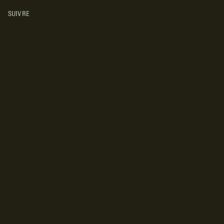
SUIVRE
INSTAGRAM
YOUTUBE
FACEBOOK
© Droits d'auteur Go RVing Canada 2026. Tous droits réservés.