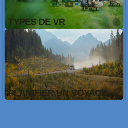
TYPES DE VR
PLANIFIER UN VOYAGE