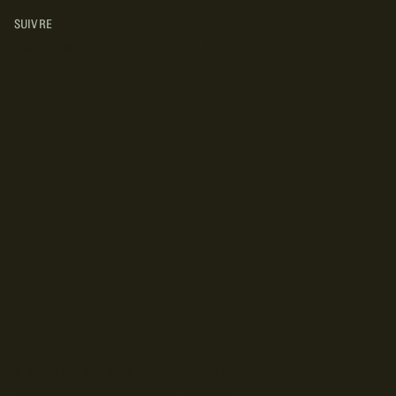
SUIVRE
INSTAGRAM
YOUTUBE
FACEBOOK
© Droits d'auteur Go RVing Canada 2026. Tous droits réservés.