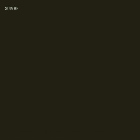
SUIVRE
INSTAGRAM
YOUTUBE
FACEBOOK
© Droits d'auteur Go RVing Canada 2026. Tous droits réservés.