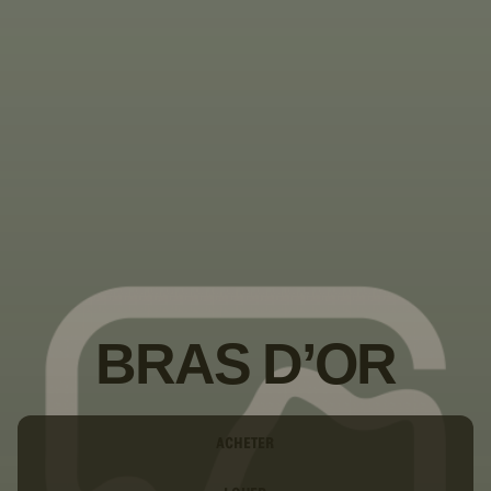
PASSER AU
CONTENU
PRINCIPAL
BRAS D’OR
Type
ACHETER