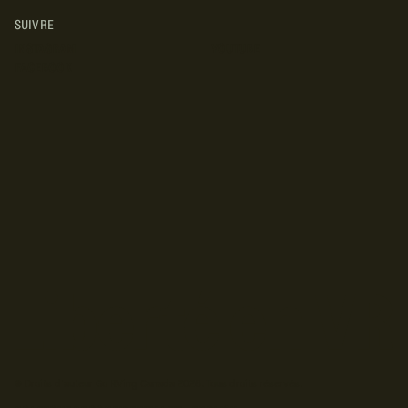
SUIVRE
INSTAGRAM
YOUTUBE
FACEBOOK
© Droits d'auteur Go RVing Canada 2026. Tous droits réservés.