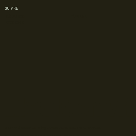
SUIVRE
INSTAGRAM
YOUTUBE
FACEBOOK
© Droits d'auteur Go RVing Canada 2026. Tous droits réservés.