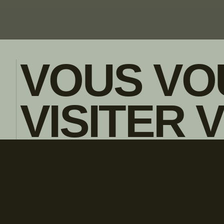
VOUS VO
VISITER 
POLITIQUE DE CONFIDENTIALITE
ENGLISH
CONCESS
LOCAL?