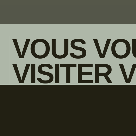
VOUS VO
VISITER 
POLITIQUE DE CONFIDENTIALITE
ENGLISH
CONCESS
LOCAL?