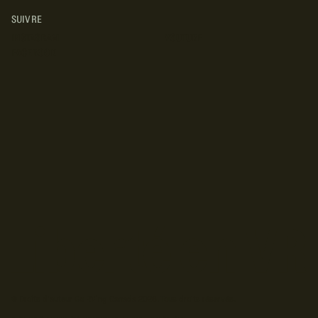
SUIVRE
INSTAGRAM
YOUTUBE
FACEBOOK
© Droits d'auteur Go RVing Canada 2026. Tous droits réservés.