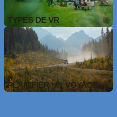
TYPES DE VR
PLANIFIER UN VOYAGE