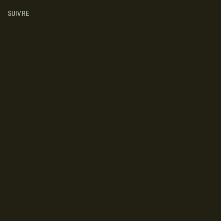
SUIVRE
INSTAGRAM
YOUTUBE
FACEBOOK
© Droits d'auteur Go RVing Canada 2026. Tous droits réservés.