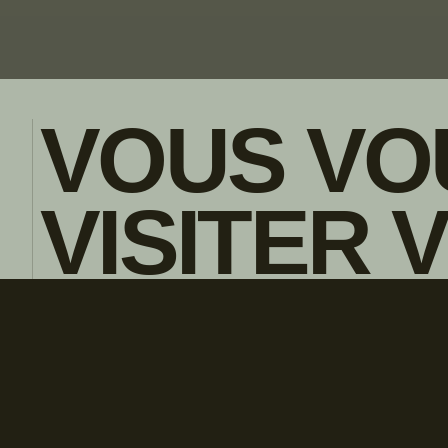
VOUS VO
VISITER 
POLITIQUE DE CONFIDENTIALITE
ENGLISH
CONCESS
LOCAL?