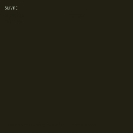
SUIVRE
INSTAGRAM
YOUTUBE
FACEBOOK
© Droits d'auteur Go RVing Canada 2026. Tous droits réservés.