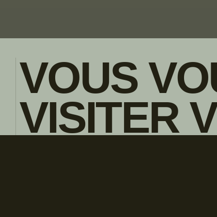
VOUS VO
VISITER 
POLITIQUE DE CONFIDENTIALITE
ENGLISH
CONCESS
LOCAL?