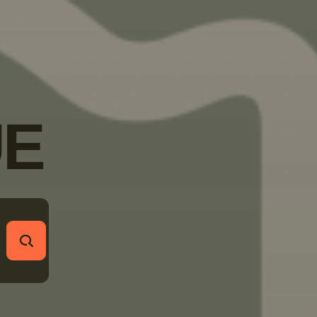
E
RECHERCHER