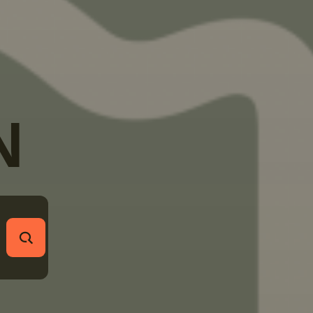
N
RECHERCHER