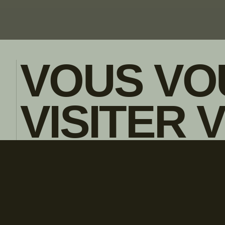
VOUS VO
VISITER 
POLITIQUE DE CONFIDENTIALITE
ENGLISH
CONCESS
LOCAL?