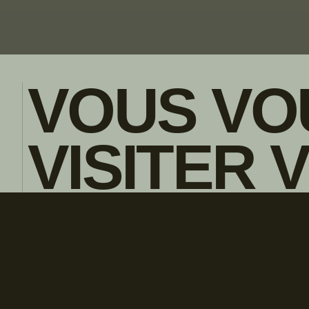
VOUS VO
VISITER 
POLITIQUE DE CONFIDENTIALITE
ENGLISH
CONCESS
LOCAL?