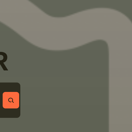
R
RECHERCHER