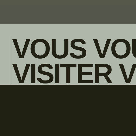
VOUS VO
VISITER 
POLITIQUE DE CONFIDENTIALITE
ENGLISH
CONCESS
LOCAL?