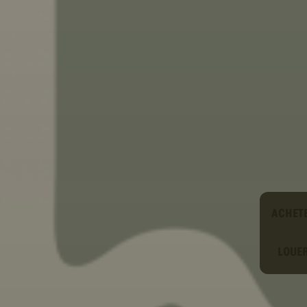
Type
ACHET
LOUE