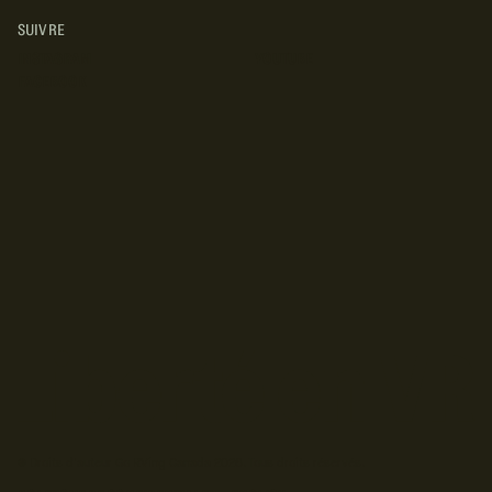
SUIVRE
INSTAGRAM
YOUTUBE
FACEBOOK
© Droits d'auteur Go RVing Canada 2026. Tous droits réservés.