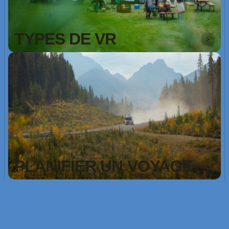
TYPES DE VR
PLANIFIER UN VOYAGE