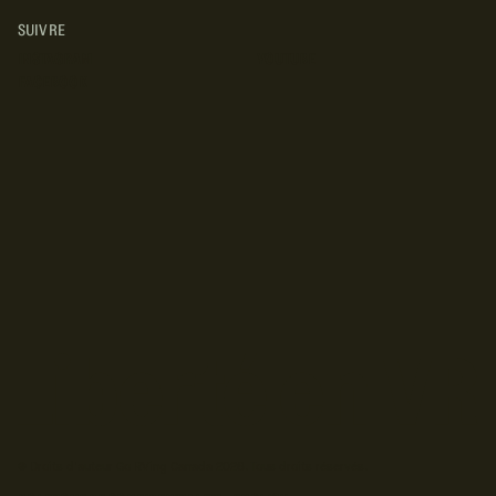
SUIVRE
INSTAGRAM
YOUTUBE
FACEBOOK
© Droits d'auteur Go RVing Canada 2026. Tous droits réservés.