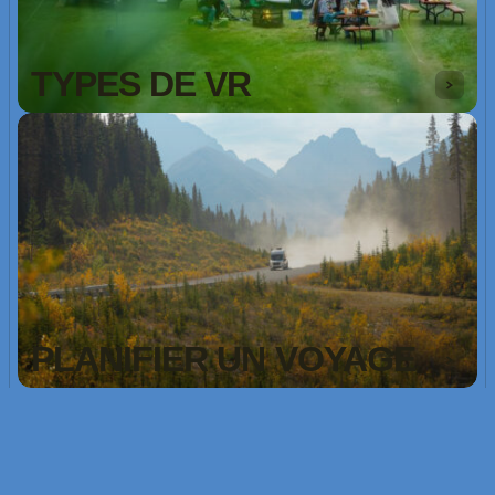
TYPES DE VR
PLANIFIER UN VOYAGE