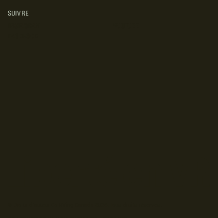
SUIVRE
INSTAGRAM
YOUTUBE
FACEBOOK
© Droits d'auteur Go RVing Canada 2026. Tous droits réservés.