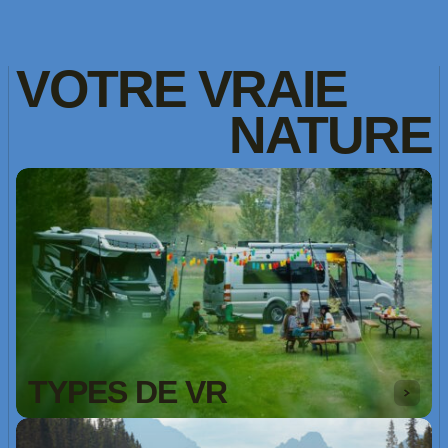
VOTRE
VRAIE
NATURE
TYPES DE VR