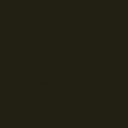
© Droits d'auteur Go RVing Canada 2026. Tous droits réservés.
POLITIQUE DE CONFIDENTIALITE
ENGLISH