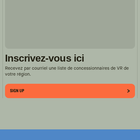
Inscrivez-vous ici
Recevez par courriel une liste de concessionnaires de VR de
votre région.
SIGN UP