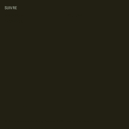
SUIVRE
INSTAGRAM
YOUTUBE
FACEBOOK
© Droits d'auteur Go RVing Canada 2026. Tous droits réservés.