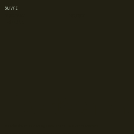
SUIVRE
INSTAGRAM
YOUTUBE
FACEBOOK
© Droits d'auteur Go RVing Canada 2026. Tous droits réservés.