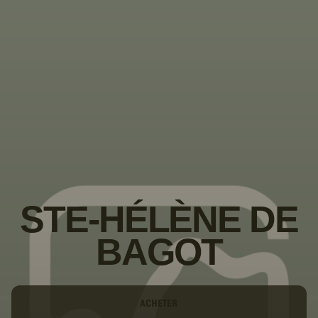
PASSER AU
CONTENU
PRINCIPAL
STE-HÉLÈNE DE
BAGOT
Type
ACHETER