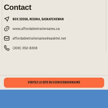
Contact
BOX 32056, REGINA, SASKATCHEWAN
www.affordabletrailersales.ca
affordabletrailersales@sasktel.net
(306) 352-8308
VISITEZ LE SITE DU CONCESSIONNAIRE