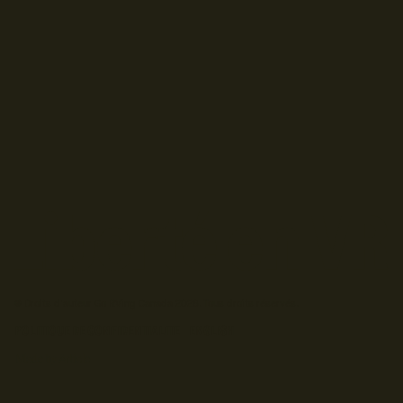
© Droits d'auteur Go RVing Canada 2026. Tous droits réservés.
POLITIQUE DE CONFIDENTIALITE
ENGLISH