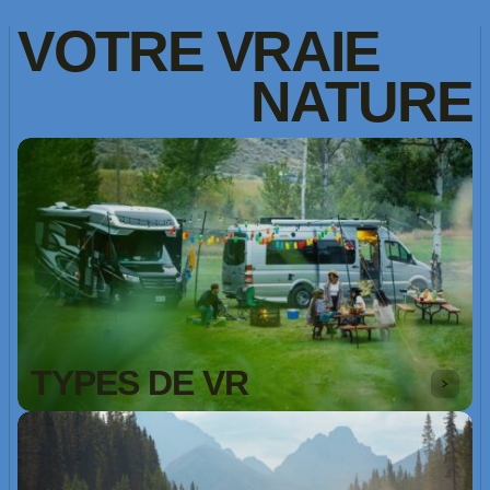
VOTRE
VRAIE
NATURE
TYPES DE VR