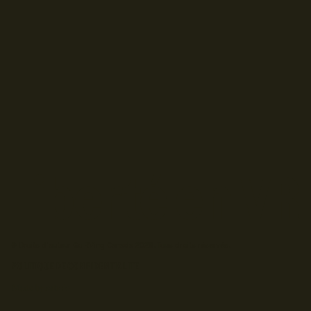
© Droits d'auteur Go RVing Canada 2026. Tous droits réservés.
POLITIQUE DE CONFIDENTIALITE