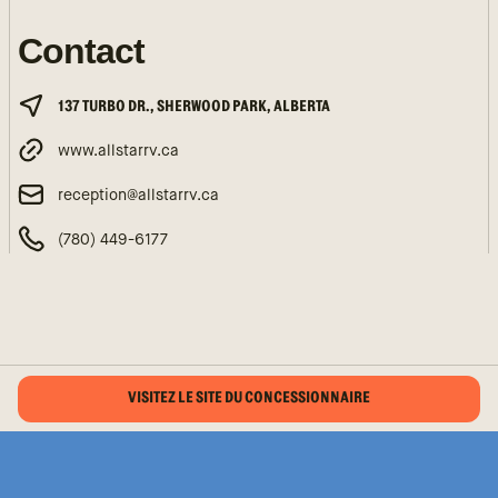
Contact
137 TURBO DR., SHERWOOD PARK, ALBERTA
www.allstarrv.ca
reception@allstarrv.ca
(780) 449-6177
VISITEZ LE SITE DU CONCESSIONNAIRE