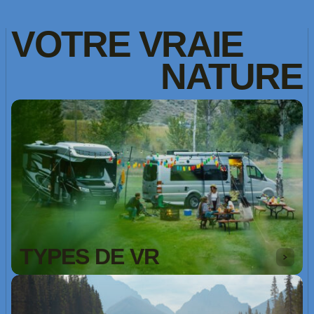
VOTRE
VRAIE
NATURE
TYPES DE VR