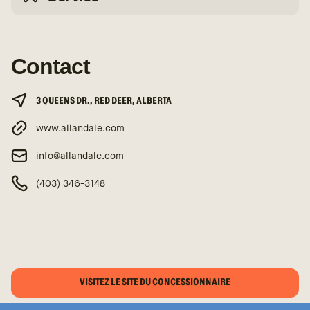
Contact
3 QUEENS DR., RED DEER, ALBERTA
www.allandale.com
info@allandale.com
(403) 346-3148
VISITEZ LE SITE DU CONCESSIONNAIRE