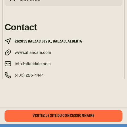
Contact
262055 BALZAC BLVD., BALZAC, ALBERTA
www.allandale.com
info@allandale.com
(403) 226-4444
VISITEZ LE SITE DU CONCESSIONNAIRE