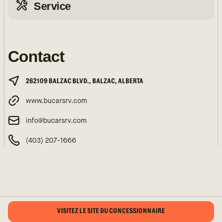
Service
Contact
262109 BALZAC BLVD., BALZAC, ALBERTA
www.bucarsrv.com
info@bucarsrv.com
(403) 207-1666
VISITEZ LE SITE DU CONCESSIONNAIRE