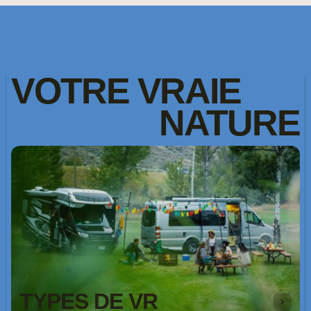
VOTRE
VRAIE
NATURE
TYPES DE VR