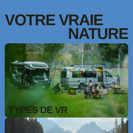
VOTRE
VRAIE
NATURE
TYPES DE VR