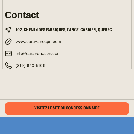
Contact
102, CHEMIN DES FABRIQUES, L'ANGE-GARDIEN, QUEBEC
www.caravanespn.com
info@caravanespn.com
(819) 643-5106
VISITEZ LE SITE DU CONCESSIONNAIRE