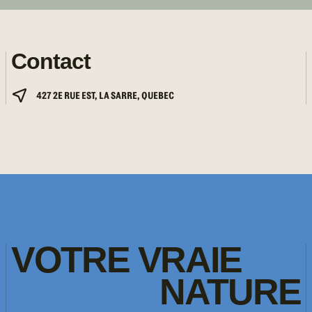
Contact
427 2E RUE EST, LA SARRE, QUEBEC
VOTRE
VRAIE
NATURE