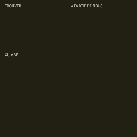
TROUVER
A PARTIR DE NOUS
TYPES DE VR
CONCESSIONNAIRES VR
FABRICANTS DE VÉHICULES
RÉCRÉATIFS
SUIVRE
INSTAGRAM
YOUTUBE
FACEBOOK