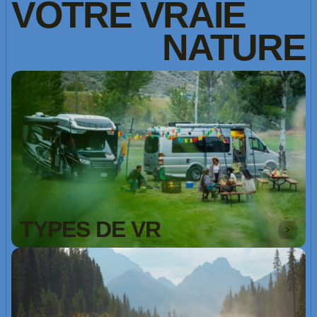
VOTRE
VRAIE
NATURE
TYPES DE VR