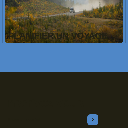
PLANIFIER UN VOYAGE
Inscrivez-vous!
Courriel
S'ABONNER