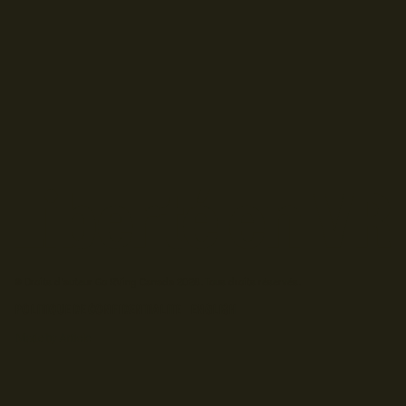
© Droits d'auteur Go RVing Canada 2026. Tous droits réservés.
POLITIQUE DE CONFIDENTIALITE
ENGLISH