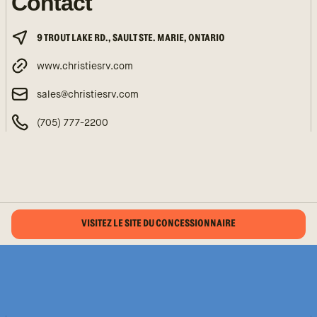
Contact
9 TROUT LAKE RD., SAULT STE. MARIE, ONTARIO
www.christiesrv.com
sales@christiesrv.com
(705) 777-2200
VISITEZ LE SITE DU CONCESSIONNAIRE