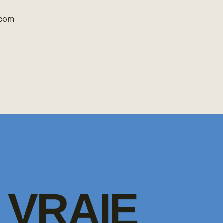
.com
VRAIE