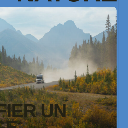
FIER UN
GE