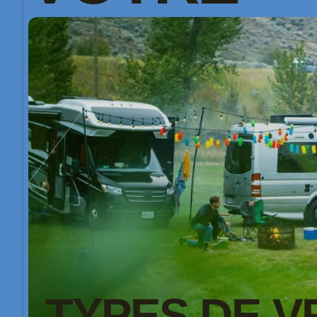
TYPES DE V