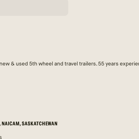
 new & used 5th wheel and travel trailers. 55 years experi
 N, NAICAM, SASKATCHEWAN
s