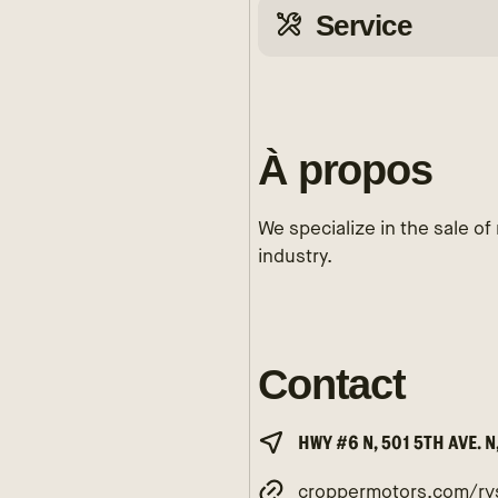
Service
À propos
We specialize in the sale of
industry.
Contact
HWY #6 N, 501 5TH AVE.
croppermotors.com/rv