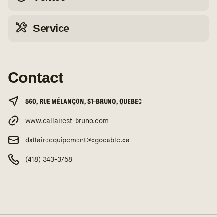
Service
Contact
560, RUE MÉLANÇON, ST-BRUNO, QUEBEC
www.dallairest-bruno.com
dallaireequipement@cgocable.ca
(418) 343-3758