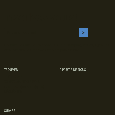
Inscrivez-vous!
Courriel
S'ABONNER
Obtenez les meilleurs conseils sur le camping, les voyages, les
destinations, les recettes et bien plus encore !
TROUVER
A PARTIR DE NOUS
TYPES DE VR
CONCESSIONNAIRES VR
FABRICANTS DE VÉHICULES
RÉCRÉATIFS
SUIVRE