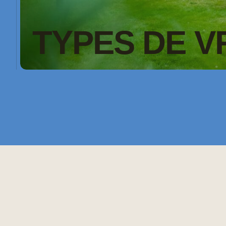
TYPES DE V