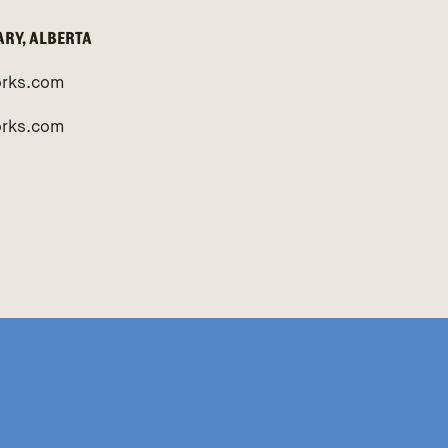
GARY, ALBERTA
rks.com
orks.com