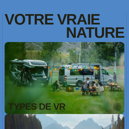
VOTRE
VRAIE
NATURE
TYPES DE VR