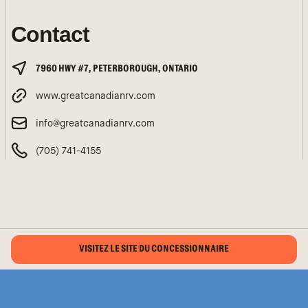
Contact
7960 HWY #7, PETERBOROUGH, ONTARIO
www.greatcanadianrv.com
info@greatcanadianrv.com
(705) 741-4155
VISITEZ LE SITE DU CONCESSIONNAIRE