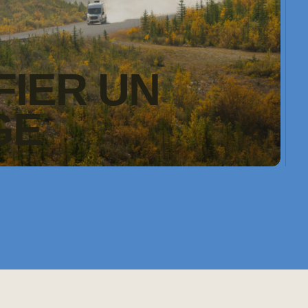
FIER UN
GE