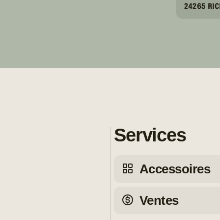
24265 RIC
Services
Accessoires
Ventes