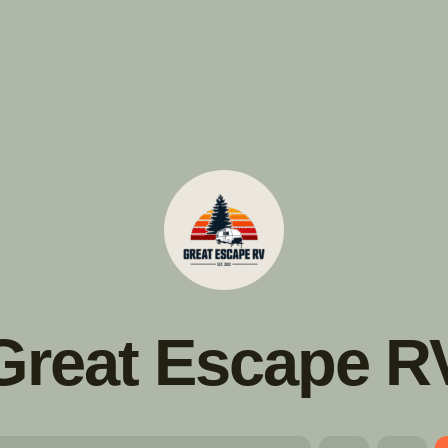
s!
SUIVRE
INSTAGRAM
FACEBOOK
YOUTUBE
Great Escape R