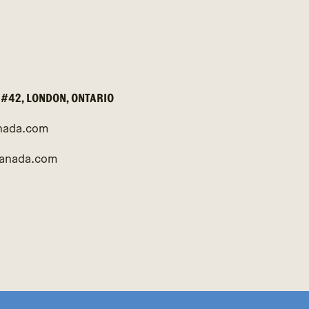
 #42, LONDON, ONTARIO
nada.com
canada.com