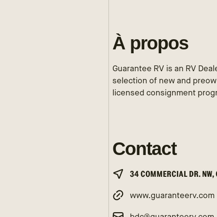
À propos
Guarantee RV is an RV Deale
selection of new and preown
licensed consignment prog
Contact
34 COMMERCIAL DR. NW,
www.guaranteerv.com