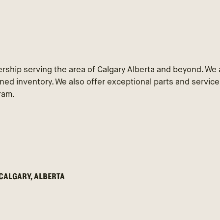
rship serving the area of Calgary Alberta and beyond. We 
ed inventory. We also offer exceptional parts and servic
ram.
 CALGARY, ALBERTA