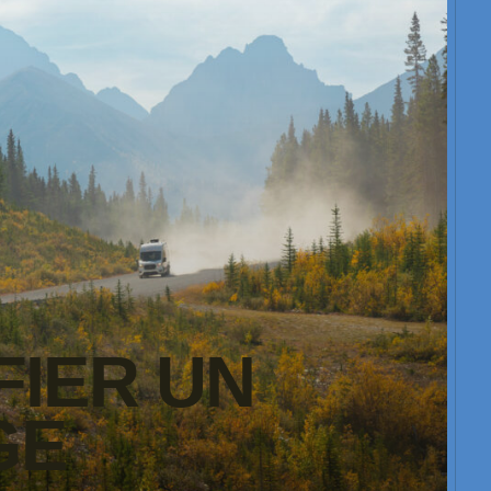
FIER UN
GE