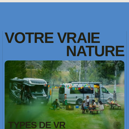
VOTRE
VRAIE
NATURE
TYPES DE VR