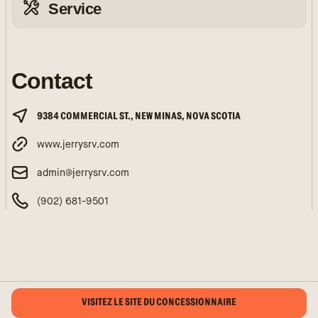
Service
Contact
9384 COMMERCIAL ST., NEW MINAS, NOVA SCOTIA
www.jerrysrv.com
admin@jerrysrv.com
(902) 681-9501
VISITEZ LE SITE DU CONCESSIONNAIRE