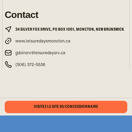
Contact
34 SILVER FOX DRIVE, PO BOX 1001, MONCTON, NEW BRUNSWICK
www.leisuredaysmoncton.ca
gdoirorv@leisuredaysrv.ca
(506) 372-5536
VISITEZ LE SITE DU CONCESSIONNAIRE