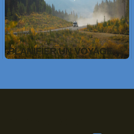
PLANIFIER UN VOYAGE
Inscrivez-vous!