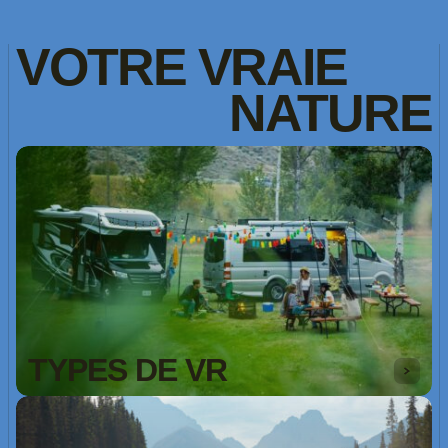
VOTRE
VRAIE
NATURE
TYPES DE VR