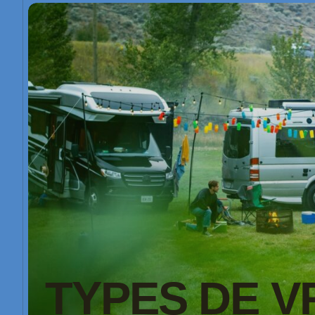
TYPES DE V