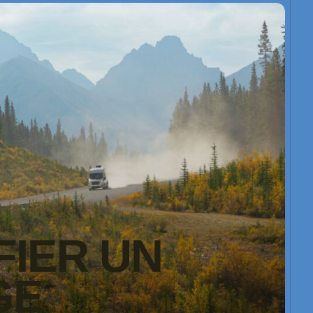
FIER UN
GE