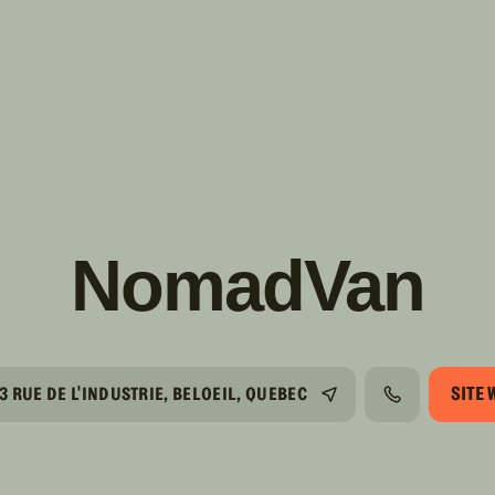
s!
SUIVRE
INSTAGRAM
FACEBOOK
YOUTUBE
NomadVan
SITE 
3 RUE DE L'INDUSTRIE, BELOEIL, QUEBEC
TÉLÉPHONE