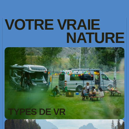
VOTRE
VRAIE
NATURE
TYPES DE VR