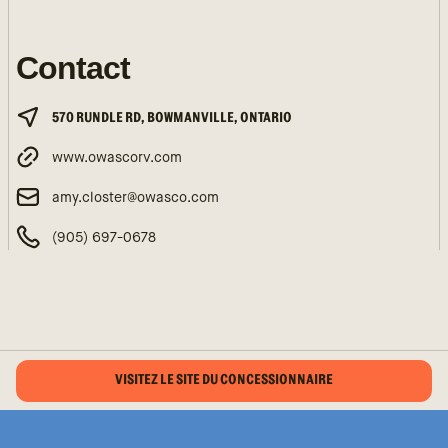
Contact
570 RUNDLE RD, BOWMANVILLE, ONTARIO
www.owascorv.com
amy.closter@owasco.com
(905) 697-0678
VISITEZ LE SITE DU CONCESSIONNAIRE