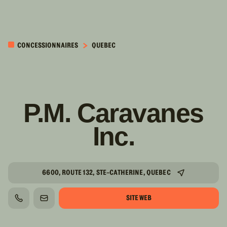
PASSER AU
CONTENU
CONCESSIONNAIRES
QUEBEC
PRINCIPAL
P.M. Caravanes
Inc.
6600, ROUTE 132, STE-CATHERINE, QUEBEC
SITE WEB
TÉLÉPHONE
COURRIEL