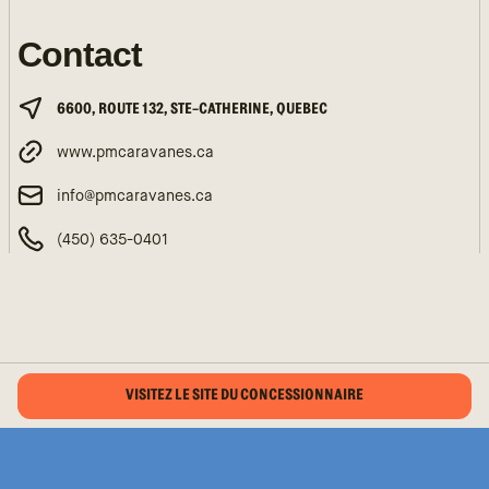
Contact
6600, ROUTE 132, STE-CATHERINE, QUEBEC
www.pmcaravanes.ca
info@pmcaravanes.ca
(450) 635-0401
VISITEZ LE SITE DU CONCESSIONNAIRE