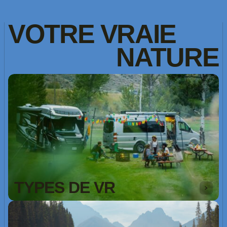
VOTRE
VRAIE
NATURE
TYPES DE VR