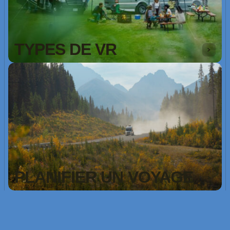
TYPES DE VR
PLANIFIER UN VOYAGE