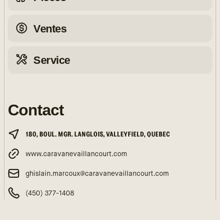
Ventes
Service
Contact
180, BOUL. MGR. LANGLOIS, VALLEYFIELD, QUEBEC
www.caravanevaillancourt.com
ghislain.marcoux@caravanevaillancourt.com
(450) 377-1408