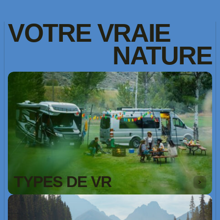
VOTRE
VRAIE
NATURE
TYPES DE VR