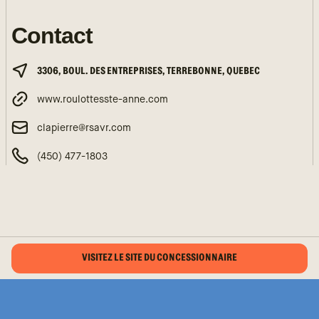
Contact
3306, BOUL. DES ENTREPRISES, TERREBONNE, QUEBEC
www.roulottesste-anne.com
clapierre@rsavr.com
(450) 477-1803
VISITEZ LE SITE DU CONCESSIONNAIRE