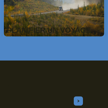
PLANIFIER UN VOYAGE
Inscrivez-vous!
Courriel
S'ABONNER