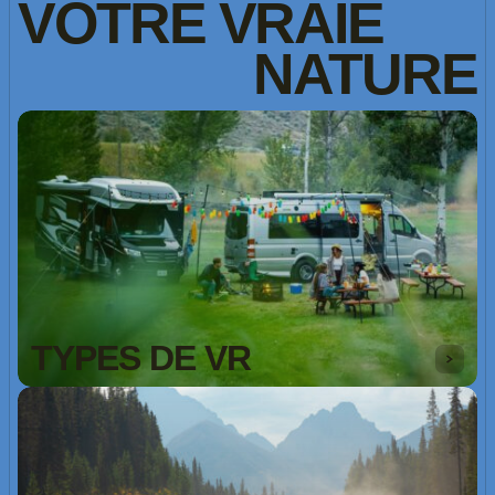
VOTRE
VRAIE
NATURE
TYPES DE VR