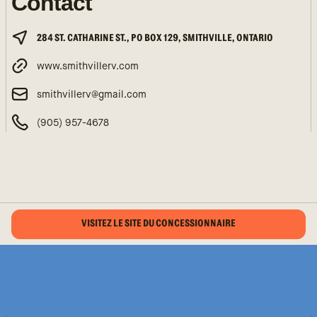
Contact
284 ST. CATHARINE ST., PO BOX 129, SMITHVILLE, ONTARIO
www.smithvillerv.com
smithvillerv@gmail.com
(905) 957-4678
VISITEZ LE SITE DU CONCESSIONNAIRE