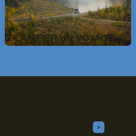
PLANIFIER UN VOYAGE
Inscrivez-vous!
Courriel
S'ABONNER