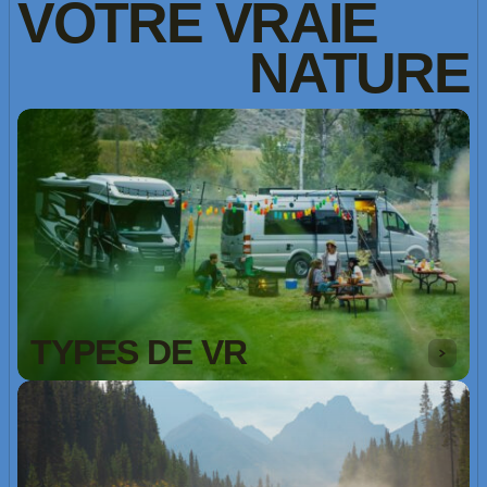
VOTRE
VRAIE
NATURE
TYPES DE VR