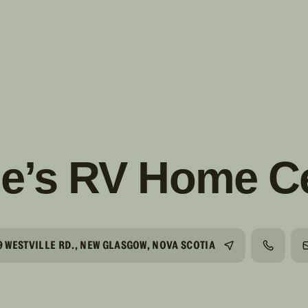
s!
SUIVRE
INSTAGRAM
FACEBOOK
YOUTUBE
e’s RV Home C
9 WESTVILLE RD., NEW GLASGOW, NOVA SCOTIA
TÉLÉPH