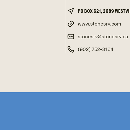
PO BOX 621, 2689 WESTVI
www.stonesrv.com
stonesrv@stonesrv.ca
(902) 752-3164