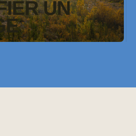
FIER UN
GE