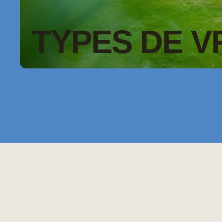
TYPES DE V