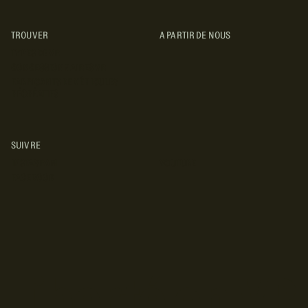
TROUVER
A PARTIR DE NOUS
TYPES DE VR
CONCESSIONNAIRES VR
FABRICANTS DE VÉHICULES
RÉCRÉATIFS
SUIVRE
INSTAGRAM
YOUTUBE
FACEBOOK