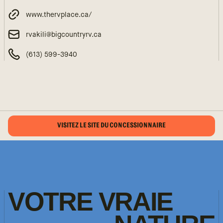
www.thervplace.ca/
rvakili@bigcountryrv.ca
(613) 599-3940
VISITEZ LE SITE DU CONCESSIONNAIRE
VOTRE
VRAIE