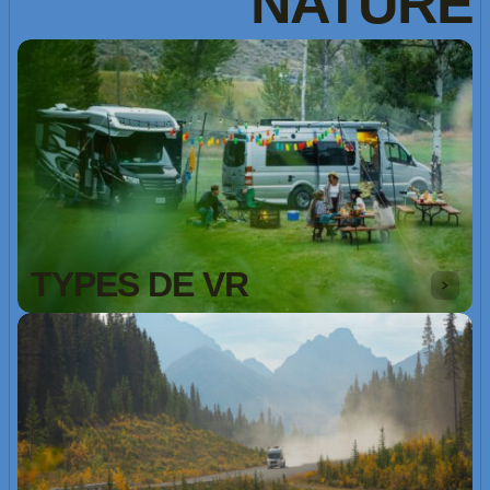
NATURE
TYPES DE VR